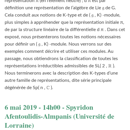
représentation π (en l’élément neutre) ; d π est par
définition une représentation de l’algèbre de Lie 𝔤 de G.
Cela conduit aux notions de K-type et de ( 𝔤 , K) -module,
plus simples à appréhender que la représentation initiale π,
de par la structure linéaire de la différentielle d π . Dans cet
exposé, nous présenterons toutes les notions nécessaires
pour définir un ( 𝔤 , K) -module. Nous verrons sur des
exemples comment décrire et utiliser ces modules. Au
passage, nous obtiendrons la classification de toutes les
représentations irréductibles admissibles de SL( 2 , ℝ ).
Nous terminerons avec la description des K-types d’une
autre famille de représentations, dite série principale
dégénérée de Sp( n , ℂ ).
6 mai 2019 - 14h00 - Spyridon
Afentoulidis-Almpanis (Université de
Lorraine)