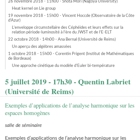
26 novembre 2018 - 11h00 - Shota Mori (Nagoya University)
Heat kernel on Lie group
19 novembre 2018 - 15h00 - Vincent Hoccde (Observatoire de la Côte
d’Azur)
L’enveloppe circumstellaire des Céphéides et leurs effets sur la
relation période-luminosité à l’ère du JWST et de l’E-ELT
22 octobre 2018 - 14h00 - Ana Bernal (Université de Reims)
Un aperçu des algèbres amassées
1 octobre 2018 - 15h00 - Corentin Prigent (Institut de Mathématiques
de Bordeaux)
Une approche cinétique du modèle d’Euler bi-température
5 juillet 2019 - 17h30 - Quentin Labriet
(Université de Reims)
Exemples d’applications de l’analyse harmonique sur les
espaces homogènes
salle de séminaire
Exemples d’applications de l’analyse harmonique sur les