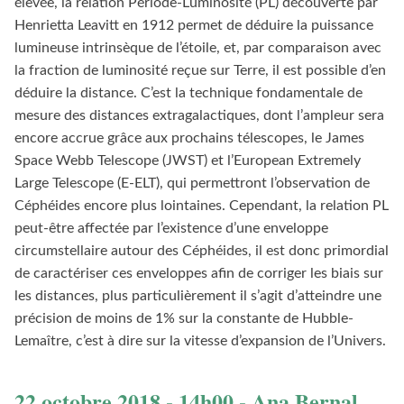
élevée, la relation Période-Luminosité (PL) découverte par
Henrietta Leavitt en 1912 permet de déduire la puissance
lumineuse intrinsèque de l’étoile, et, par comparaison avec
la fraction de luminosité reçue sur Terre, il est possible d’en
déduire la distance. C’est la technique fondamentale de
mesure des distances extragalactiques, dont l’ampleur sera
encore accrue grâce aux prochains télescopes, le James
Space Webb Telescope (JWST) et l’European Extremely
Large Telescope (E-ELT), qui permettront l’observation de
Céphéides encore plus lointaines. Cependant, la relation PL
peut-être affectée par l’existence d’une enveloppe
circumstellaire autour des Céphéides, il est donc primordial
de caractériser ces enveloppes afin de corriger les biais sur
les distances, plus particulièrement il s’agit d’atteindre une
précision de moins de 1% sur la constante de Hubble-
Lemaître, c’est à dire sur la vitesse d’expansion de l’Univers.
22 octobre 2018 - 14h00 - Ana Bernal