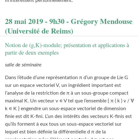
m’intéressent personnellement.
28 mai 2019 - 9h30 - Grégory Mendouse
(Université de Reims)
Notion de (g,K)-module; présentation et applications à
partir de deux exemples
salle de séminaire
Dans l’étude d’une représentation π d’un groupe de Lie G
sur un espace vectoriel V, un ingrédient important est
l’analyse de la restriction de π à un sous-groupe compact
maximal K. Un vecteur v ∊ V tel que l’ensemble { π ( k ) v / ∀
k ∊ K } engendre un sous-espace vectoriel de dimension
finie est dit K-fini. L’un des intérêts des vecteurs K-finis est
qu’ils forment à eux tous un sous-espace vectoriel sur
lequel est bien définie la différentielle d π de la