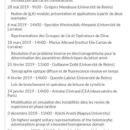
Introduction aux cartes combinatoires
28 mai 2019 - 9h30 - Grégory Mendouse (Université de Reims)
Notion de (g,K)-module; présentation et applications à partir de deux
exemples
6 mai 2019 - 14h00 - Spyridon Afentoulidis-Almpanis (Université de
Lorraine)
Représentations des Groupes de Lie et Opérateurs de Dirac
18 mars 2019 - 14h00 - Marius Albrand (Institut Elie Cartan de
Lorraine)
Résolution d’un problème inverse en électromagnétisme pour la
détermination des paramètres diélectriques du béton armé
25 février 2019 - 11h00 - Guillaume Dollé (Université de Reims)
Tomographie optique diffuse et de fluorescence résolue en temps
4 février 2019 - 14h00 - Quentin Labriet (Université de Reims)
Lois de branchement et opérateur de brisure de symétrie
14 janvier 2019 - 14h00 - Antoine Gintrand (CEA/observatoire de
Paris)
Modélisation et simulation des instabilités dans les restes de
supernova en phase tardive
3 décembre 2018 - 11h00 - Koichi Arashi (Nagoya University)
On highest weight unitary representations of the holomorphic
automorphism group of a bounded homogeneous domain